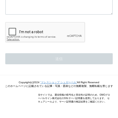
Copyright(c)2024
”ドレスショップ シュガーベル”
All Right Reserved
このホームページに記載されている記事・写真・図表などの無断複製、無断転載を禁じます
当サイトでは、通信情報の暗号化と実在性の証明のため、GMOグロ
ーバルサイン株式会社のSSLサーバ証明書を使用しております。 セ
キュアシールより、サーバ証明書の検証結果をご確認ください。