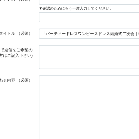
▼確認のためにもう一度入力してください。
タイトル
（必須）
話で返信をご希望の
方はご記入下さい)
わせ内容
（必須）