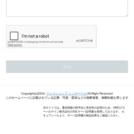
Copyright(c)2024
”ドレスショップ シュガーベル”
All Right Reserved
このホームページに記載されている記事・写真・図表などの無断複製、無断転載を禁じます
当サイトでは、通信情報の暗号化と実在性の証明のため、GMOグロ
ーバルサイン株式会社のSSLサーバ証明書を使用しております。 セ
キュアシールより、サーバ証明書の検証結果をご確認ください。