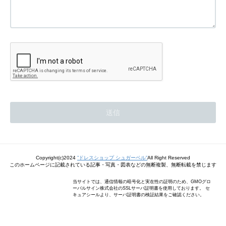
Copyright(c)2024
”ドレスショップ シュガーベル”
All Right Reserved
このホームページに記載されている記事・写真・図表などの無断複製、無断転載を禁じます
当サイトでは、通信情報の暗号化と実在性の証明のため、GMOグロ
ーバルサイン株式会社のSSLサーバ証明書を使用しております。 セ
キュアシールより、サーバ証明書の検証結果をご確認ください。